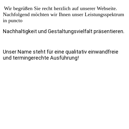
Wir begrüßen Sie recht herzlich auf unserer Webseite.
Nachfolgend möchten wir Ihnen unser Leistungsspektrum
in puncto
Nachhaltigkeit und Gestaltungsvielfalt präsentieren.
Unser Name steht für eine qualitativ einwandfreie
und termingerechte Ausführung!