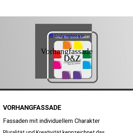
Vorhangfassade
Vorhangfassade
VORHANGFASSADE
Fassaden mit individuellem Charakter
Pluralität und Kreativität kennzeichnet das