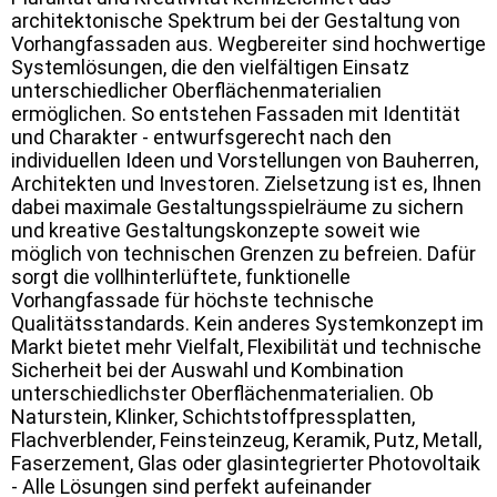
architektonische Spektrum bei der Gestaltung von
Vorhangfassaden aus. Wegbereiter sind hochwertige
Systemlösungen, die den vielfältigen Einsatz
unterschiedlicher Oberflächenmaterialien
ermöglichen. So entstehen Fassaden mit Identität
und Charakter - entwurfsgerecht nach den
individuellen Ideen und Vorstellungen von Bauherren,
Architekten und Investoren. Zielsetzung ist es, Ihnen
dabei maximale Gestaltungsspielräume zu sichern
und kreative Gestaltungskonzepte soweit wie
möglich von technischen Grenzen zu befreien. Dafür
sorgt die vollhinterlüftete, funktionelle
Vorhangfassade für höchste technische
Qualitätsstandards. Kein anderes Systemkonzept im
Markt bietet mehr Vielfalt, Flexibilität und technische
Sicherheit bei der Auswahl und Kombination
unterschiedlichster Oberflächenmaterialien. Ob
Naturstein, Klinker, Schichtstoffpressplatten,
Flachverblender, Feinsteinzeug, Keramik, Putz, Metall,
Faserzement, Glas oder glasintegrierter Photovoltaik
- Alle Lösungen sind perfekt aufeinander