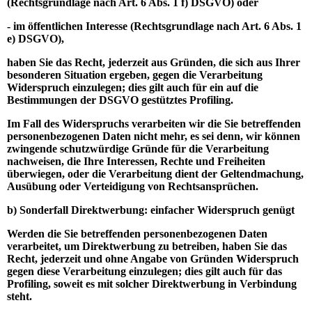
(Rechtsgrundlage nach Art. 6 Abs. 1 f) DSGVO) oder
- im öffentlichen Interesse (Rechtsgrundlage nach Art. 6 Abs. 1
e) DSGVO),
haben Sie das Recht, jederzeit aus Gründen, die sich aus Ihrer
besonderen Situation ergeben, gegen die Verarbeitung
Widerspruch einzulegen; dies gilt auch für ein auf die
Bestimmungen der DSGVO gestütztes Profiling.
Im Fall des Widerspruchs verarbeiten wir die Sie betreffenden
personenbezogenen Daten nicht mehr, es sei denn, wir können
zwingende schutzwürdige Gründe für die Verarbeitung
nachweisen, die Ihre Interessen, Rechte und Freiheiten
überwiegen, oder die Verarbeitung dient der Geltendmachung,
Ausübung oder Verteidigung von Rechtsansprüchen.
b) Sonderfall Direktwerbung: einfacher Widerspruch genügt
Werden die Sie betreffenden personenbezogenen Daten
verarbeitet, um Direktwerbung zu betreiben, haben Sie das
Recht, jederzeit und ohne Angabe von Gründen Widerspruch
gegen diese Verarbeitung einzulegen; dies gilt auch für das
Profiling, soweit es mit solcher Direktwerbung in Verbindung
steht.