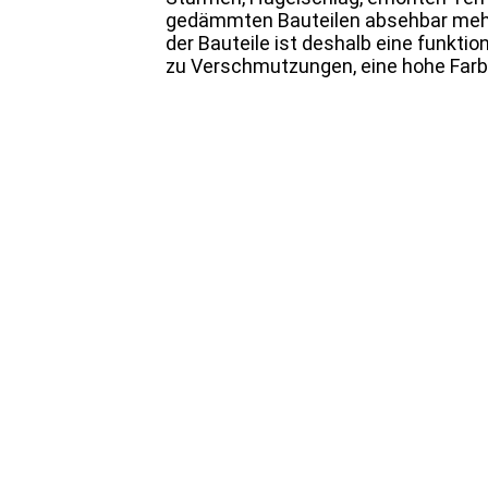
gedämmten Bauteilen absehbar mehr
der Bauteile ist deshalb eine funkti
zu Verschmutzungen, eine hohe Farbto