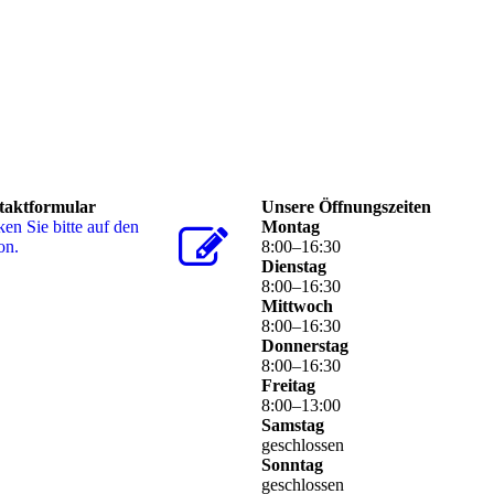
taktformular
Unsere Öffnungszeiten
ken Sie bitte auf den
Montag
on.
8
:
00
–
16
:
30
Dienstag
8
:
00
–
16
:
30
Mittwoch
8
:
00
–
16
:
30
Donnerstag
8
:
00
–
16
:
30
Freitag
8
:
00
–
13
:
00
Samstag
geschlossen
Sonntag
geschlossen