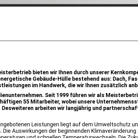
terbetrieb bieten wir Ihnen durch unserer Kernkompe
 energetische Gebäude-Hülle bestehend aus: Dach, Fas
tleistungen im Handwerk, die wir Ihnen zusätzlich anb
lienunternehmen. Seit 1999 führen wir als Meisterbetr
häftigen 55 Mitarbeiter, wobei unsere Unternehmenss
t. Desweiteren arbeiten wir langjährig und partnersch
ngebotenen Leistungen liegt auf dem Umweltschutz und 
. Die Auswirkungen der beginnenden Klimaveränderung z
peraturen und schnellen Temperaturwechseln. Die Zuku