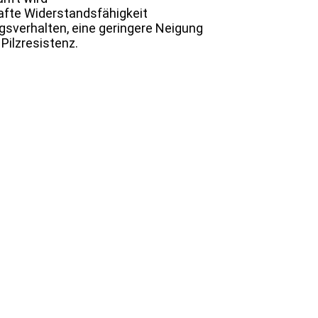
fte Widerstandsfähigkeit
ngsverhalten, eine geringere Neigung
Pilzresistenz.