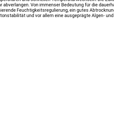
 abverlangen. Von immenser Bedeutung für die dauerha
onierende Feuchtigkeitsregulierung, ein gutes Abtrocknu
nstabilität und vor allem eine ausgeprägte Algen- und 