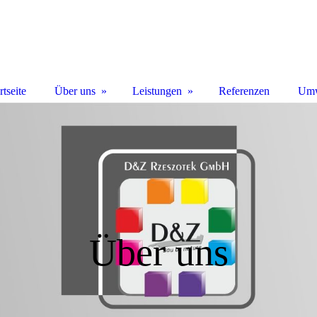
rtseite
Über uns
Leistungen
Referenzen
Umw
Über uns