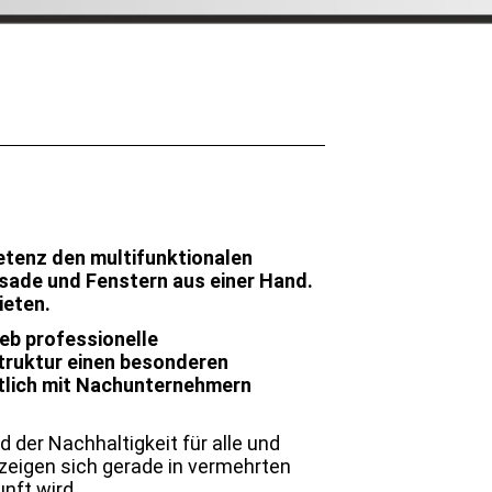
tenz den multifunktionalen
sade und Fenstern aus einer Hand.
ieten.
ieb professionelle
truktur einen besonderen
aftlich mit Nachunternehmern
der Nachhaltigkeit für alle und
eigen sich gerade in vermehrten
nft wird