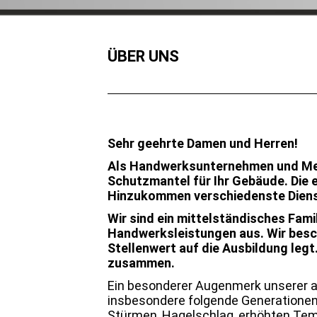
ÜBER UNS
Sehr geehrte Damen und Herren!
Als Handwerksunternehmen und Meis
Schutzmantel für Ihr Gebäude. Die
Hinzukommen
verschiedenste Diens
Wir sind ein mittelständisches Fami
Handwerksleistungen aus. Wir besc
Stellenwert auf die Ausbildung leg
zusammen.
Ein besonderer Augenmerk unserer a
insbesondere folgende Generationen
Stürmen, Hagelschlag, erhöhten Tem