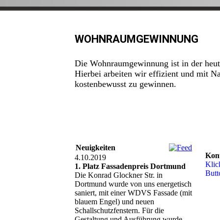
WOHNRAUMGEWINNUNG
Die Wohnraumgewinnung ist in der heuti
Hierbei arbeiten wir effizient und mi
kostenbewusst zu gewinnen.
Neuigkeiten
Kon
4.10.2019
Klic
1. Platz Fassadenpreis Dortmund
Butt
Die Konrad Glockner Str. in
Dortmund wurde von uns energetisch
saniert, mit einer WDVS Fassade (mit
blauem Engel) und neuen
Schallschutzfenstern. Für die
Gestaltung und Ausführung wurde