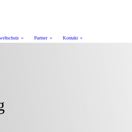
eltschutz
Partner
Kontakt
g