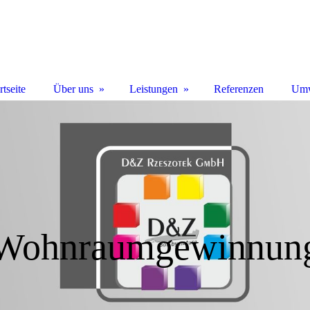
rtseite
Über uns
Leistungen
Referenzen
Umw
Wohnraumgewinnun