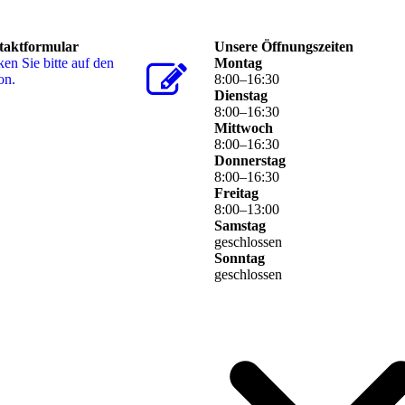
taktformular
Unsere Öffnungszeiten
ken Sie bitte auf den
Montag
on.
8
:
00
–
16
:
30
Dienstag
8
:
00
–
16
:
30
Mittwoch
8
:
00
–
16
:
30
Donnerstag
8
:
00
–
16
:
30
Freitag
8
:
00
–
13
:
00
Samstag
geschlossen
Sonntag
geschlossen