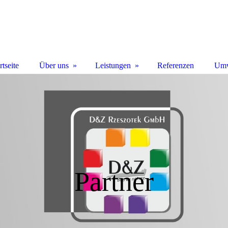
rtseite
Über uns
Leistungen
Referenzen
Umw
Partner